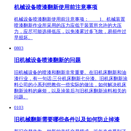
机械设备喷漆翻新使用前注意事项
机械设备喷漆翻新使用前注意事项： 1、机械装置
喷漆翻新作业所采用的压力应低于装置所允许的大压
力，应尽可能选择低压，以免漆雾过多飞散，易损件过
早损坏。
0803
旧机械设备喷漆翻新的问题
旧机械设备的喷漆和翻新非常重要。在旧机床翻新和油
漆行业，有一句话:三分机床翻新七分漆。旧机床翻新涂
料公司的小系列想教你一些实际的做法，如何解决机床
翻新涂料的麻烦，以及涂装后与旧机床翻新涂料相关的
问题。
0103
旧机械翻新需要哪些条件以及如何防止掉漆