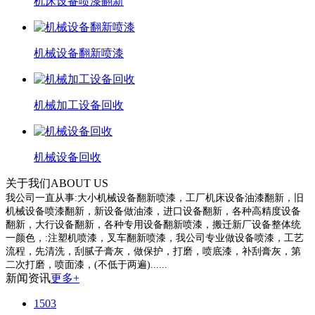
机床设备喷漆翻新
机械设备翻新喷漆
机械加工设备回收
机械设备回收
关于我们
ABOUT US
我公司一直从事:大小机械设备翻新喷漆，工厂机床设备油漆翻新，旧
机械设备喷漆翻新，新设备做油漆，进口设备翻新，各种高精度设备
翻新，大行设备翻新，各种专用设备翻新喷漆，搬迁新厂设备整体统
一颜色，:注塑机喷漆，叉车翻新喷漆，我公司专业做设备喷漆，工艺
流程，先清洗，刮腻子膏灰，做保护，打磨，喷底漆，补刮膏灰，第
二次打磨，喷面漆，(不低于两遍)......
新闻资讯
更多+
1503