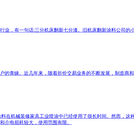
行业，有一句话:三分机床翻新七分漆。旧机床翻新涂料公司的
户的青睐。近几年来，随着折价交易业务的不断发展，制造商和
料在机械装修家具工业喷涂中已经使用了很长时间。然而，这种
和介电损耗较大，使用范围有限。