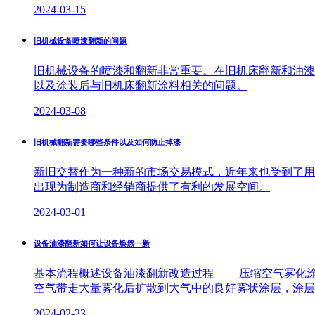
2024-03-15
旧机械设备喷漆翻新的问题
旧机械设备的喷漆和翻新非常重要。在旧机床翻新和油漆
以及涂装后与旧机床翻新涂料相关的问题。
2024-03-08
旧机械翻新需要哪些条件以及如何防止掉漆
新旧交替作为一种新的市场交易模式，近年来也受到了用
出现为制造商和经销商提供了有利的发展空间。
2024-03-01
设备油漆翻新如何让设备焕然一新
基本流程概述设备油漆翻新改造过程 压缩空气雾化涂
空气带走大量雾化后扩散到大气中的良好雾状涂层，涂层
2024-02-23