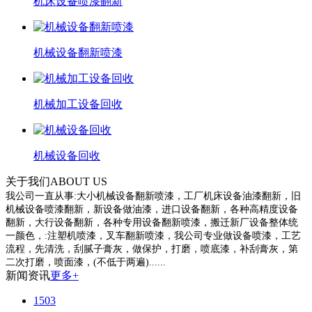
机床设备喷漆翻新
机械设备翻新喷漆
机械加工设备回收
机械设备回收
关于我们
ABOUT US
我公司一直从事:大小机械设备翻新喷漆，工厂机床设备油漆翻新，旧
机械设备喷漆翻新，新设备做油漆，进口设备翻新，各种高精度设备
翻新，大行设备翻新，各种专用设备翻新喷漆，搬迁新厂设备整体统
一颜色，:注塑机喷漆，叉车翻新喷漆，我公司专业做设备喷漆，工艺
流程，先清洗，刮腻子膏灰，做保护，打磨，喷底漆，补刮膏灰，第
二次打磨，喷面漆，(不低于两遍)......
新闻资讯
更多+
1503