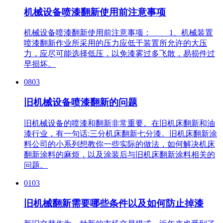
机械设备喷漆翻新使用前注意事项
机械设备喷漆翻新使用前注意事项： 1、机械装置
喷漆翻新作业所采用的压力应低于装置所允许的大压
力，应尽可能选择低压，以免漆雾过多飞散，易损件过
早损坏。
0803
旧机械设备喷漆翻新的问题
旧机械设备的喷漆和翻新非常重要。在旧机床翻新和油
漆行业，有一句话:三分机床翻新七分漆。旧机床翻新涂
料公司的小系列想教你一些实际的做法，如何解决机床
翻新涂料的麻烦，以及涂装后与旧机床翻新涂料相关的
问题。
0103
旧机械翻新需要哪些条件以及如何防止掉漆